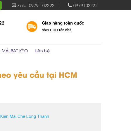
Zalo: 0979 102222
0979102222
22
Giao hàng toàn quốc
ship COD tận nhà
MÁI BẠT KÉO
Liên hệ
theo yêu cầu tại HCM
 Kiện Mái Che Long Thành