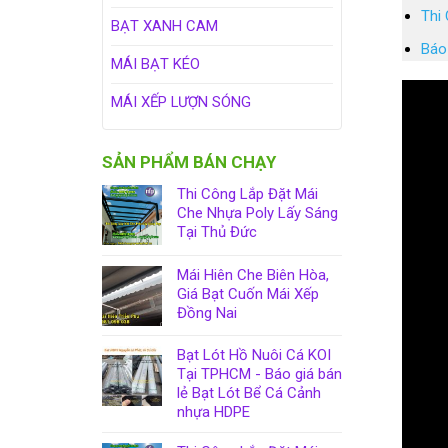
Thi 
BẠT XANH CAM
Báo
MÁI BẠT KÉO
MÁI XẾP LƯỢN SÓNG
SẢN PHẨM BÁN CHẠY
Thi Công Lắp Đặt Mái
Che Nhựa Poly Lấy Sáng
Tại Thủ Đức
Mái Hiên Che Biên Hòa,
Giá Bạt Cuốn Mái Xếp
Đồng Nai
Bạt Lót Hồ Nuôi Cá KOI
Tại TPHCM - Báo giá bán
lẻ Bạt Lót Bể Cá Cảnh
nhựa HDPE