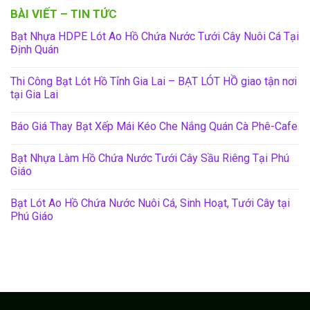
BÀI VIẾT – TIN TỨC
Bạt Nhựa HDPE Lót Ao Hồ Chứa Nước Tưới Cây Nuôi Cá Tại
Định Quán
Thi Công Bạt Lót Hồ Tỉnh Gia Lai – BẠT LÓT HỒ giao tận nơi
tại Gia Lai
Báo Giá Thay Bạt Xếp Mái Kéo Che Nắng Quán Cà Phê-Cafe
Bạt Nhựa Làm Hồ Chứa Nước Tưới Cây Sầu Riêng Tại Phú
Giáo
Bạt Lót Ao Hồ Chứa Nước Nuôi Cá, Sinh Hoạt, Tưới Cây tại
Phú Giáo