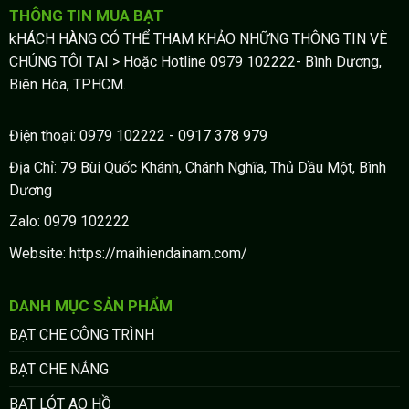
THÔNG TIN MUA BẠT
kHÁCH HÀNG CÓ THỂ THAM KHẢO NHỮNG THÔNG TIN VÈ
CHÚNG TÔI TẠI > Hoặc Hotline 0979 102222- Bình Dương,
Biên Hòa, TPHCM.
Điện thoại: 0979 102222 - 0917 378 979
Địa Chỉ: 79 Bùi Quốc Khánh, Chánh Nghĩa, Thủ Dầu Một, Bình
Dương
Zalo: 0979 102222
Website: https://maihiendainam.com/
DANH MỤC SẢN PHẨM
BẠT CHE CÔNG TRÌNH
BẠT CHE NẮNG
BẠT LÓT AO HỒ