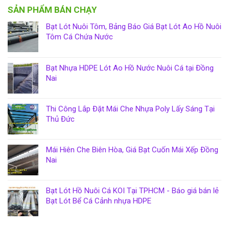
SẢN PHẨM BÁN CHẠY
Bạt Lót Nuôi Tôm, Bảng Báo Giá Bạt Lót Ao Hồ Nuôi
Tôm Cá Chứa Nước
Bạt Nhựa HDPE Lót Ao Hồ Nước Nuôi Cá tại Đồng
Nai
Thi Công Lắp Đặt Mái Che Nhựa Poly Lấy Sáng Tại
Thủ Đức
Mái Hiên Che Biên Hòa, Giá Bạt Cuốn Mái Xếp Đồng
Nai
Bạt Lót Hồ Nuôi Cá KOI Tại TPHCM - Báo giá bán lẻ
Bạt Lót Bể Cá Cảnh nhựa HDPE