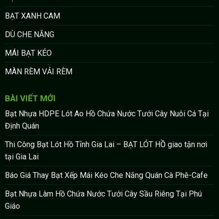
BẠT XANH CAM
DÙ CHE NẮNG
MÁI BẠT KÉO
MÀN RÈM VẢI RÈM
BÀI VIẾT MỚI
Bạt Nhựa HDPE Lót Ao Hồ Chứa Nước Tưới Cây Nuôi Cá Tại
Định Quán
Thi Công Bạt Lót Hồ Tỉnh Gia Lai – BẠT LÓT HỒ giao tận nơi
tại Gia Lai
Báo Giá Thay Bạt Xếp Mái Kéo Che Nắng Quán Cà Phê-Cafe
Bạt Nhựa Làm Hồ Chứa Nước Tưới Cây Sầu Riêng Tại Phú
Giáo