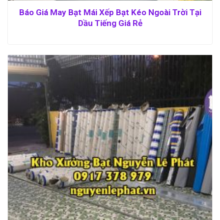
Báo Giá May Bạt Mái Xếp Bạt Kéo Ngoài Trời Tại
Dầu Tiếng Giá Rẻ