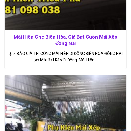
Mái Hiên Che Biên Hòa, Giá Bạt Cuốn Mái Xếp
Đồng Nai
☀️☑️ BÁO GIÁ THI CÔNG MÁI HIÊN DI ĐỘNG BIÊN HÒA ĐỒNG NAI
✍ Mái Bạt Kéo Di Động, Mái Hiên…