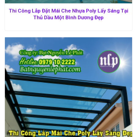
Thi Công Lắp Đặt Mái Che Nhựa Poly Lấy Sáng Tại
Thủ Dầu Một Bình Dương Đẹp