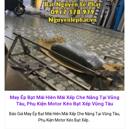
May Ép Bạt Mái Hiên Mái Xếp Che Nắng Tại Vũng
Tàu, Phụ Kiện Motor Kéo Bạt Xếp Vũng Tàu
Báo Giá May Ép Bạt Mái Hiên Mái Xếp Che Nắng Tại Vũng Tàu,
Phụ Kiện Motor Kéo Bạt Xếp…