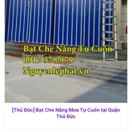
[Thủ Đức] Bạt Che Nắng Mưa Tự Cuốn tại Quận
Thủ Đức