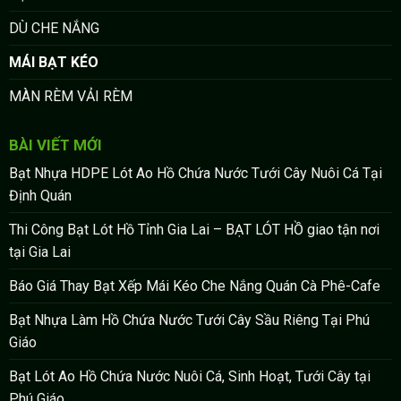
DÙ CHE NẮNG
MÁI BẠT KÉO
MÀN RÈM VẢI RÈM
BÀI VIẾT MỚI
Bạt Nhựa HDPE Lót Ao Hồ Chứa Nước Tưới Cây Nuôi Cá Tại
Định Quán
Thi Công Bạt Lót Hồ Tỉnh Gia Lai – BẠT LÓT HỒ giao tận nơi
tại Gia Lai
Báo Giá Thay Bạt Xếp Mái Kéo Che Nắng Quán Cà Phê-Cafe
Bạt Nhựa Làm Hồ Chứa Nước Tưới Cây Sầu Riêng Tại Phú
Giáo
Bạt Lót Ao Hồ Chứa Nước Nuôi Cá, Sinh Hoạt, Tưới Cây tại
Phú Giáo