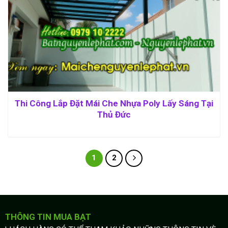
Thi Công Lắp Đặt Mái Che Nhựa Poly Lấy Sáng Tại
Thủ Đức
1
2
THÔNG TIN MUA BẠT