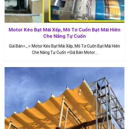
Motor Kéo Bạt Mái Xếp, Mô Tơ Cuốn Bạt Mái Hiên
Che Nắng Tự Cuốn
Giá Bán⭐️_⭐ Motor Kéo Bạt Mái Xếp, Mô Tơ Cuốn Bạt Mái Hiên
Che Nắng Tự Cuốn ⚡Giá Bán Motor…