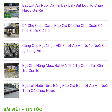
Bạt Lót Ao Nuôi Cá Tại Đắk Lắk-Bạt Lót Hồ Chứa
Nước Giá Rẻ
Dù Che Quán Cafe, Báo Giá Dù Che Cho Quán Cà
Phê-Cafe Giá Rẻ
Cung Cấp Bạt Nhựa HDPE Lót Ao Hồ Nước Nuôi Cá
tại Long An
Bạt Che Nắng Mưa, Bạt Mái Thả Tự Cuốn Tại Bến
Tre Giá Rẻ
Bạt Lót Nuôi Tôm, Bảng Báo Giá Bạt Lót Ao Hồ Nuôi
Tôm Cá Chứa Nước
BÀI VIẾT – TIN TỨC