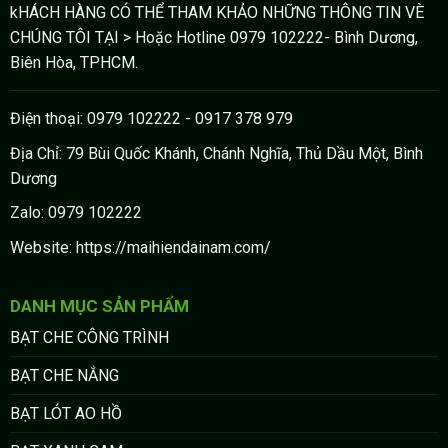
kHÁCH HÀNG CÓ THỂ THAM KHẢO NHỮNG THÔNG TIN VÈ
CHÚNG TÔI TẠI > Hoặc Hotline 0979 102222- Bình Dương,
Biên Hòa, TPHCM.
Điện thoại: 0979 102222 - 0917 378 979
Địa Chỉ: 79 Bùi Quốc Khánh, Chánh Nghĩa, Thủ Dầu Một, Bình
Dương
Zalo: 0979 102222
Website: https://maihiendainam.com/
DANH MỤC SẢN PHẨM
BẠT CHE CÔNG TRÌNH
BẠT CHE NẮNG
BẠT LÓT AO HỒ