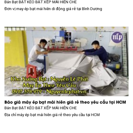
Bán Bạt
BẠT KÉO BẠT XẾP MÁI HIÊN CHE
Đơn vị may ép bạt mái hiên di động giá rẻ tại Bình Dương
Báo giá máy ép bạt mái hiên giá rẻ theo yêu cầu tại HCM
Bán Bạt
BẠT KÉO BẠT XẾP MÁI HIÊN CHE
Địa chỉ máy ép bạt mái hiên giá rẻ theo yêu cầu tại HCM