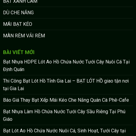
BẠT XANH CAM
DÙ CHE NẮNG
MÁI BẠT KÉO
MÀN RÈM VẢI RÈM
BÀI VIẾT MỚI
Bạt Nhựa HDPE Lót Ao Hồ Chứa Nước Tưới Cây Nuôi Cá Tại
Định Quán
Thi Công Bạt Lót Hồ Tỉnh Gia Lai – BẠT LÓT HỒ giao tận nơi
tại Gia Lai
Báo Giá Thay Bạt Xếp Mái Kéo Che Nắng Quán Cà Phê-Cafe
Bạt Nhựa Làm Hồ Chứa Nước Tưới Cây Sầu Riêng Tại Phú
Giáo
Bạt Lót Ao Hồ Chứa Nước Nuôi Cá, Sinh Hoạt, Tưới Cây tại