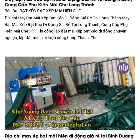
Cung Cấp Phụ Kiện Mái Che Long Thành
Bán Bạt
BẠT KÉO BẠT XẾP MÁI HIÊN CHE
Địa chỉ May Bạt Mái Xếp Bạt Kéo Di Động Giá Rẻ Tại Long Thành May
Bạt Mái Xếp Bạt Kéo Di Động Giá Rẻ Tại Long Thành, Cung Cấp Phụ
Kiện Mái Che ✅✅ Thi công lắp đặt mái xếp bạt kéo di động chuyên
nghiệp, lắp đặt mái che lượn sóng Long Thành. Thi
Địa chỉ may ép bạt mái hiên di động giá rẻ tại Bình Dương