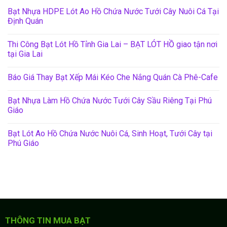
Bạt Nhựa HDPE Lót Ao Hồ Chứa Nước Tưới Cây Nuôi Cá Tại
Định Quán
Thi Công Bạt Lót Hồ Tỉnh Gia Lai – BẠT LÓT HỒ giao tận nơi
tại Gia Lai
Báo Giá Thay Bạt Xếp Mái Kéo Che Nắng Quán Cà Phê-Cafe
Bạt Nhựa Làm Hồ Chứa Nước Tưới Cây Sầu Riêng Tại Phú
Giáo
Bạt Lót Ao Hồ Chứa Nước Nuôi Cá, Sinh Hoạt, Tưới Cây tại
Phú Giáo
THÔNG TIN MUA BẠT