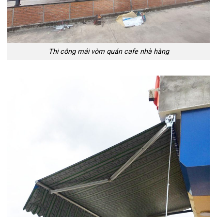
Thi công mái vòm quán cafe nhà hàng