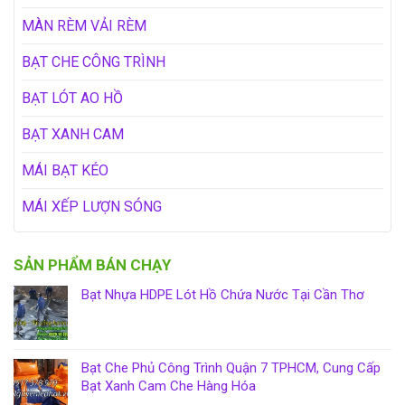
MÀN RÈM VẢI RÈM
BẠT CHE CÔNG TRÌNH
BẠT LÓT AO HỒ
BẠT XANH CAM
MÁI BẠT KÉO
MÁI XẾP LƯỢN SÓNG
SẢN PHẨM BÁN CHẠY
Bạt Nhựa HDPE Lót Hồ Chứa Nước Tại Cần Thơ
Bạt Che Phủ Công Trình Quận 7 TPHCM, Cung Cấp
Bạt Xanh Cam Che Hàng Hóa