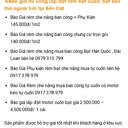
☀️Báo giá thi công lắp đặt rèm bạt cuốn, bạt kéo
thả ngoài trời tại Bến Cát
Báo Giá rèm che nắng ban công + Phụ Kiện
145.000đ/1m2
Báo Giá rèm che nắng ban công chung cư trọn gói
140.000đ/1m2
Báo Giá rèm che nắng mưa ban công Bạt Hàn Quốc , Đài
Loan liên hệ 0979 315 799
Báo Giá Phụ kiện rèm bạt che nắng mưa tự cuốn liên hệ
0917 378 979
Báo Giá Rèm che nắng mưa ban công tự cuốn có motor
kéo tự cuốn 0917 378 979
Báo giá lắp đặt motor cuốn bạt giá 2.500.000 –
4.500.000đ/ 1 cái
Sản phẩm được hỗ trợ giá tốt nhất khi khách hàng ở khu vực