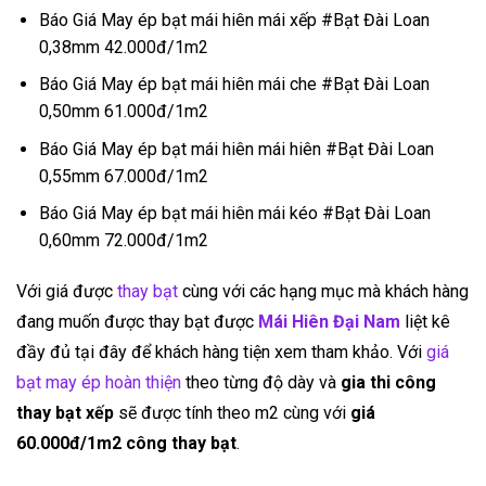
Báo Giá May ép bạt mái hiên mái xếp #Bạt Đài Loan
0,38mm 42.000đ/1m2
Báo Giá May ép bạt mái hiên mái che #Bạt Đài Loan
0,50mm 61.000đ/1m2
Báo Giá May ép bạt mái hiên mái hiên #Bạt Đài Loan
0,55mm 67.000đ/1m2
Báo Giá May ép bạt mái hiên mái kéo #Bạt Đài Loan
0,60mm 72.000đ/1m2
Với giá được
thay bạt
cùng với các hạng mục mà khách hàng
đang muốn được thay bạt được
Mái Hiên Đại Nam
liệt kê
đầy đủ tại đây để khách hàng tiện xem tham khảo. Với
giá
bạt may ép hoàn thiện
theo từng độ dày và
gia thi công
thay bạt xếp
sẽ được tính theo m2 cùng với
giá
60.000đ/1m2 công thay bạt
.