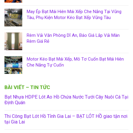
May Ép Bạt Mái Hiên Mái Xếp Che Nắng Tại Vũng
Tàu, Phụ Kiện Motor Kéo Bạt Xếp Vũng Tàu
Rèm Vải Văn Phòng Dĩ An, Báo Giá Lắp Vải Màn
Rèm Giá Rẻ
Motor Kéo Bạt Mái Xếp, Mô Tơ Cuốn Bạt Mái Hiên
Che Nắng Tự Cuốn
BÀI VIẾT – TIN TỨC
Bạt Nhựa HDPE Lót Ao Hồ Chứa Nước Tưới Cây Nuôi Cá Tại
Định Quán
Thi Công Bạt Lót Hồ Tỉnh Gia Lai – BẠT LÓT HỒ giao tận nơi
tại Gia Lai