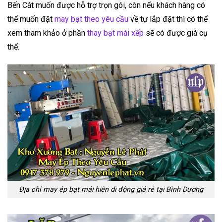
Bến Cát muốn được hỗ trợ trọn gói, còn nếu khách hàng có
thể muốn đặt
may bạt theo yêu cầu
về tự lắp đặt thì có thể
xem tham khảo ở phần
thay bạt mái xếp
sẽ có được giá cụ
thể.
Địa chỉ may ép bạt mái hiên di động giá rẻ tại Bình Dương