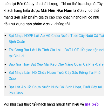
hiên tại Bến Cát uy tín chất lượng . Thì có thể lựa chọn ở đây
khách hàng hiểu được
Mái Hiên Đại Nam
là đơn vị có thể
mang đến sản phẩm giá trị cao cho khách hàng khi có nhu
cầu sử dụng sản phẩm đơn vị chúng tôi.
Bạt Nhựa HDPE Lót Ao Hồ Chứa Nước Tưới Cây Nuôi Cá Tại
Định Quán
Thi Công Bạt Lót Hồ Tỉnh Gia Lai – BẠT LÓT HỒ giao tận nơi
tại Gia Lai
Báo Giá Thay Bạt Xếp Mái Kéo Che Nắng Quán Cà Phê-Cafe
Bạt Nhựa Làm Hồ Chứa Nước Tưới Cây Sầu Riêng Tại Phú
Giáo
Bạt Lót Ao Hồ Chứa Nước Nuôi Cá, Sinh Hoạt, Tưới Cây tại
Phú Giáo
Với nhu cầu thực tế khách hàng muốn tìm hiểu về
mái xếp