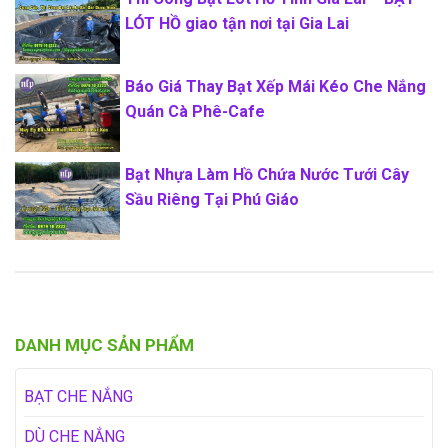
LÓT HỒ giao tận nơi tại Gia Lai
Báo Giá Thay Bạt Xếp Mái Kéo Che Nắng
Quán Cà Phê-Cafe
Bạt Nhựa Làm Hồ Chứa Nước Tưới Cây
Sầu Riêng Tại Phú Giáo
DANH MỤC SẢN PHẨM
BẠT CHE NẮNG
DÙ CHE NẮNG