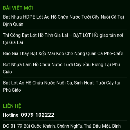
BÀI VIẾT MỚI
Bạt Nhựa HDPE Lót Ao Hồ Chứa Nước Tưới Cây Nuôi Cá Tại
Định Quán
Thi Công Bạt Lót Hồ Tỉnh Gia Lai – BẠT LÓT HỒ giao tận nơi
tại Gia Lai
Báo Giá Thay Bạt Xếp Mái Kéo Che Nắng Quán Cà Phê-Cafe
Bạt Nhựa Làm Hồ Chứa Nước Tưới Cây Sầu Riêng Tại Phú
Giáo
Bạt Lót Ao Hồ Chứa Nước Nuôi Cá, Sinh Hoạt, Tưới Cây tại
Phú Giáo
LIÊN HỆ
0979 102222
:
Hotline
:
ĐC 01
79 Bùi Quốc Khánh, Chánh Nghĩa, Thủ Dầu Một, Bình