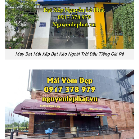
May Bạt Mái Xếp Bạt Kéo Ngoài Trời Dầu Tiếng Giá Rẻ