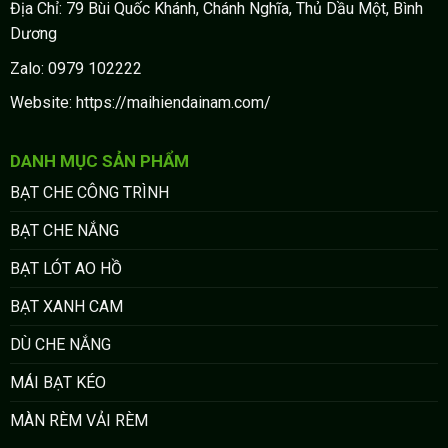
Địa Chỉ: 79 Bùi Quốc Khánh, Chánh Nghĩa, Thủ Dầu Một, Bình
Dương
Zalo: 0979 102222
Website: https://maihiendainam.com/
DANH MỤC SẢN PHẨM
BẠT CHE CÔNG TRÌNH
BẠT CHE NẮNG
BẠT LÓT AO HỒ
BẠT XANH CAM
DÙ CHE NẮNG
MÁI BẠT KÉO
MÀN RÈM VẢI RÈM