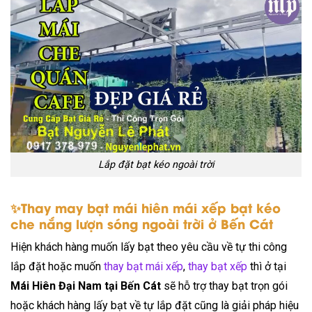
Lắp đặt bạt kéo ngoài trời
✨Thay may bạt mái hiên mái xếp bạt kéo
che nắng lượn sóng ngoài trời ở Bến Cát
Hiện khách hàng muốn lấy bạt theo yêu cầu về tự thi công
lắp đặt hoặc muốn
thay bạt mái xếp
,
thay bạt xếp
thì ở tại
Mái Hiên Đại Nam tại Bến Cát
sẽ hỗ trợ thay bạt trọn gói
hoặc khách hàng lấy bạt về tự lắp đặt cũng là giải pháp hiệu