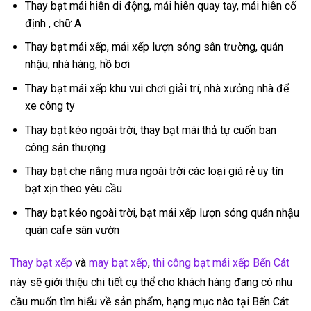
Thay bạt mái hiên di động, mái hiên quay tay, mái hiên cố
định , chữ A
Thay bạt mái xếp, mái xếp lượn sóng sân trường, quán
nhậu, nhà hàng, hồ bơi
Thay bạt mái xếp khu vui chơi giải trí, nhà xưởng nhà để
xe công ty
Thay bạt kéo ngoài trời, thay bạt mái thả tự cuốn ban
công sân thượng
Thay bạt che nắng mưa ngoài trời các loại giá rẻ uy tín
bạt xịn theo yêu cầu
Thay bạt kéo ngoài trời, bạt mái xếp lượn sóng quán nhậu
quán cafe sân vườn
Thay bạt xếp
và
may bạt xếp
,
thi công bạt mái xếp Bến Cát
này sẽ giới thiệu chi tiết cụ thể cho khách hàng đang có nhu
cầu muốn tìm hiểu về sản phẩm, hạng mục nào tại Bến Cát