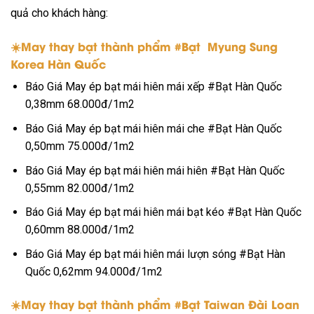
quả cho khách hàng:
☀️May thay bạt thành phẩm #Bạt Myung Sung
Korea Hàn Quốc
Báo Giá May ép bạt mái hiên mái xếp #Bạt Hàn Quốc
0,38mm 68.000đ/1m2
Báo Giá May ép bạt mái hiên mái che #Bạt Hàn Quốc
0,50mm 75.000đ/1m2
Báo Giá May ép bạt mái hiên mái hiên #Bạt Hàn Quốc
0,55mm 82.000đ/1m2
Báo Giá May ép bạt mái hiên mái bạt kéo #Bạt Hàn Quốc
0,60mm 88.000đ/1m2
Báo Giá May ép bạt mái hiên mái lượn sóng #Bạt Hàn
Quốc 0,62mm 94.000đ/1m2
☀️May thay bạt thành phẩm #Bạt Taiwan Đài Loan