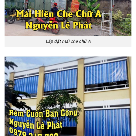
Lắp đặt mái che chữ A