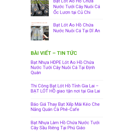
Bạt Lót Ao Hồ Chứa
Nước Tưới Cây Nuôi Cá
Ốc Lươn tại Củ Chi
Bạt Lót Ao Hồ Chứa
Nước Nuôi Cá Tại Dĩ An
BÀI VIẾT – TIN TỨC
Bạt Nhựa HDPE Lót Ao Hồ Chứa
Nước Tưới Cây Nuôi Cá Tại Định
Quán
Thi Công Bạt Lót Hồ Tỉnh Gia Lai –
BẠT LÓT HỒ giao tận nơi tại Gia Lai
Báo Giá Thay Bạt Xếp Mái Kéo Che
Nắng Quán Cà Phê-Cafe
Bạt Nhựa Làm Hồ Chứa Nước Tưới
Cây Sầu Riêng Tại Phú Giáo