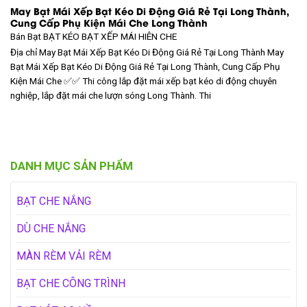
May Bạt Mái Xếp Bạt Kéo Di Động Giá Rẻ Tại Long Thành,
Cung Cấp Phụ Kiện Mái Che Long Thành
Bán Bạt
BẠT KÉO BẠT XẾP MÁI HIÊN CHE
Địa chỉ May Bạt Mái Xếp Bạt Kéo Di Động Giá Rẻ Tại Long Thành May
Bạt Mái Xếp Bạt Kéo Di Động Giá Rẻ Tại Long Thành, Cung Cấp Phụ
Kiện Mái Che ✅✅ Thi công lắp đặt mái xếp bạt kéo di động chuyên
nghiệp, lắp đặt mái che lượn sóng Long Thành. Thi
DANH MỤC SẢN PHẨM
BẠT CHE NẮNG
DÙ CHE NẮNG
MÀN RÈM VẢI RÈM
BẠT CHE CÔNG TRÌNH