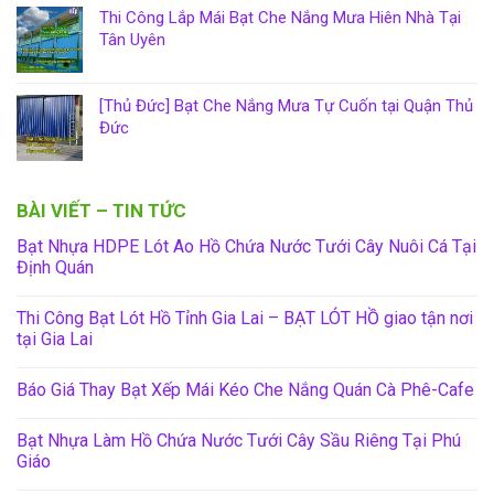
Thi Công Lắp Mái Bạt Che Nắng Mưa Hiên Nhà Tại
Tân Uyên
[Thủ Đức] Bạt Che Nắng Mưa Tự Cuốn tại Quận Thủ
Đức
BÀI VIẾT – TIN TỨC
Bạt Nhựa HDPE Lót Ao Hồ Chứa Nước Tưới Cây Nuôi Cá Tại
Định Quán
Thi Công Bạt Lót Hồ Tỉnh Gia Lai – BẠT LÓT HỒ giao tận nơi
tại Gia Lai
Báo Giá Thay Bạt Xếp Mái Kéo Che Nắng Quán Cà Phê-Cafe
Bạt Nhựa Làm Hồ Chứa Nước Tưới Cây Sầu Riêng Tại Phú
Giáo