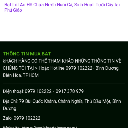
Bạt Lót Ao Hồ Chứa Nước Nuôi Cá, Sinh Hoạt, Tưới Cây tại
Phú Giáo
THÔNG TIN MUA BẠT
kHÁCH HÀNG CÓ THỂ THAM KHẢO NHỮNG THÔNG TIN VÈ
CHÚNG TÔI TẠI > Hoặc Hotline 0979 102222- Bình Dương,
Biên Hòa, TPHCM.
Điện thoại: 0979 102222 - 0917 378 979
Địa Chỉ: 79 Bùi Quốc Khánh, Chánh Nghĩa, Thủ Dầu Một, Bình
Dương
Zalo: 0979 102222