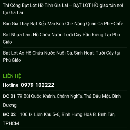
Thi Công Bạt Lót Hồ Tỉnh Gia Lai – BẠT LÓT HỒ giao tận nơi
tại Gia Lai
Báo Giá Thay Bạt Xếp Mái Kéo Che Nắng Quán Cà Phê-Cafe
Bạt Nhựa Làm Hồ Chứa Nước Tưới Cây Sầu Riêng Tại Phú
Giáo
Bạt Lót Ao Hồ Chứa Nước Nuôi Cá, Sinh Hoạt, Tưới Cây tại
Phú Giáo
LIÊN HỆ
0979 102222
:
Hotline
:
ĐC 01
79 Bùi Quốc Khánh, Chánh Nghĩa, Thủ Dầu Một, Bình
Dương.
:
ĐC 02
106 Đ. Liên Khu 5-6, Bình Hưng Hoà B, Bình Tân,
TPHCM.