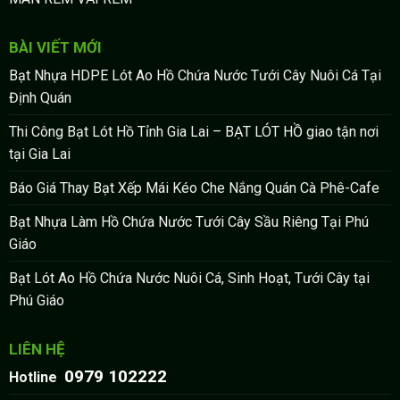
BÀI VIẾT MỚI
Bạt Nhựa HDPE Lót Ao Hồ Chứa Nước Tưới Cây Nuôi Cá Tại
Định Quán
Thi Công Bạt Lót Hồ Tỉnh Gia Lai – BẠT LÓT HỒ giao tận nơi
tại Gia Lai
Báo Giá Thay Bạt Xếp Mái Kéo Che Nắng Quán Cà Phê-Cafe
Bạt Nhựa Làm Hồ Chứa Nước Tưới Cây Sầu Riêng Tại Phú
Giáo
Bạt Lót Ao Hồ Chứa Nước Nuôi Cá, Sinh Hoạt, Tưới Cây tại
Phú Giáo
LIÊN HỆ
0979 102222
:
Hotline