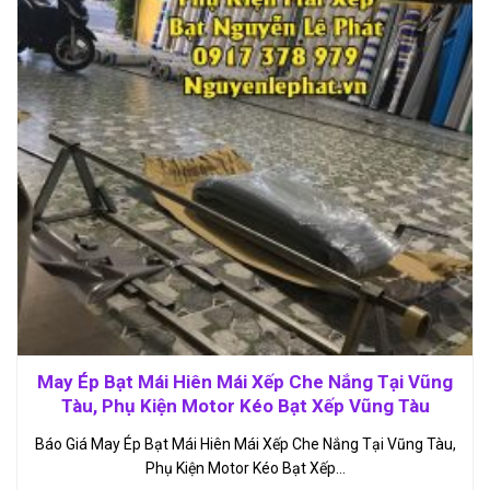
May Ép Bạt Mái Hiên Mái Xếp Che Nắng Tại Vũng
Tàu, Phụ Kiện Motor Kéo Bạt Xếp Vũng Tàu
Báo Giá May Ép Bạt Mái Hiên Mái Xếp Che Nắng Tại Vũng Tàu,
Phụ Kiện Motor Kéo Bạt Xếp…