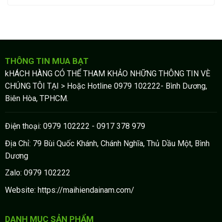
THÔNG TIN MUA BẠT
kHÁCH HÀNG CÓ THỂ THAM KHẢO NHỮNG THÔNG TIN VÈ
CHÚNG TÔI TẠI > Hoặc Hotline 0979 102222- Bình Dương,
Biên Hòa, TPHCM.
Điện thoại: 0979 102222 - 0917 378 979
Địa Chỉ: 79 Bùi Quốc Khánh, Chánh Nghĩa, Thủ Dầu Một, Bình
Dương
Zalo: 0979 102222
Website: https://maihiendainam.com/
DANH MỤC SẢN PHẨM