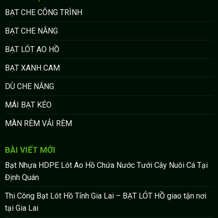
BẠT CHE CÔNG TRÌNH
BẠT CHE NẮNG
BẠT LÓT AO HỒ
BẠT XANH CAM
DÙ CHE NẮNG
MÁI BẠT KÉO
MÀN RÈM VẢI RÈM
BÀI VIẾT MỚI
Bạt Nhựa HDPE Lót Ao Hồ Chứa Nước Tưới Cây Nuôi Cá Tại
Định Quán
Thi Công Bạt Lót Hồ Tỉnh Gia Lai – BẠT LÓT HỒ giao tận nơi
tại Gia Lai