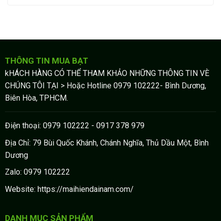
THÔNG TIN MUA BẠT
kHÁCH HÀNG CÓ THỂ THAM KHẢO NHỮNG THÔNG TIN VÈ
CHÚNG TÔI TẠI > Hoặc Hotline 0979 102222- Bình Dương,
Biên Hòa, TPHCM.
Điện thoại: 0979 102222 - 0917 378 979
Địa Chỉ: 79 Bùi Quốc Khánh, Chánh Nghĩa, Thủ Dầu Một, Bình
Dương
Zalo: 0979 102222
Website: https://maihiendainam.com/
DANH MỤC SẢN PHẨM