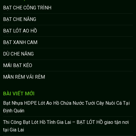
BẠT CHE CÔNG TRÌNH
BẠT CHE NẮNG
BẠT LÓT AO HỒ
BẠT XANH CAM
DÙ CHE NẮNG
MÁI BẠT KÉO
MÀN RÈM VẢI RÈM
BÀI VIẾT MỚI
Bạt Nhựa HDPE Lót Ao Hồ Chứa Nước Tưới Cây Nuôi Cá Tại
Định Quán
Thi Công Bạt Lót Hồ Tỉnh Gia Lai – BẠT LÓT HỒ giao tận nơi
tại Gia Lai