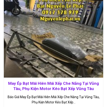
May Ép Bạt Mái Hiên Mái Xếp Che Nắng Tại Vũng
Tàu, Phụ Kiện Motor Kéo Bạt Xếp Vũng Tàu
Báo Giá May Ép Bạt Mái Hiên Mái Xếp Che Nắng Tại Vũng Tàu,
Phụ Kiện Motor Kéo Bạt Xếp…