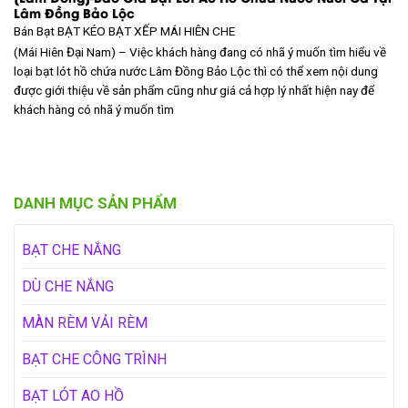
Lâm Đồng Bảo Lộc
Bán Bạt
BẠT KÉO BẠT XẾP MÁI HIÊN CHE
(Mái Hiên Đại Nam) – Việc khách hàng đang có nhã ý muốn tìm hiểu về
loại bạt lót hồ chứa nước Lâm Đồng Bảo Lộc thì có thể xem nội dung
được giới thiệu về sản phẩm cũng như giá cả hợp lý nhất hiện nay để
khách hàng có nhã ý muốn tìm
DANH MỤC SẢN PHẨM
BẠT CHE NẮNG
DÙ CHE NẮNG
MÀN RÈM VẢI RÈM
BẠT CHE CÔNG TRÌNH
BẠT LÓT AO HỒ