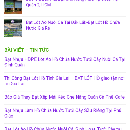
Quận 2, HCM
Bạt Lót Ao Nuôi Cá Tại Đắk Lắk-Bạt Lót Hồ Chứa
Nước Giá Rẻ
BÀI VIẾT – TIN TỨC
Bạt Nhựa HDPE Lót Ao Hồ Chứa Nước Tưới Cây Nuôi Cá Tại
Định Quán
Thi Công Bạt Lót Hồ Tỉnh Gia Lai – BẠT LÓT HỒ giao tận nơi
tại Gia Lai
Báo Giá Thay Bạt Xếp Mái Kéo Che Nắng Quán Cà Phê-Cafe
Bạt Nhựa Làm Hồ Chứa Nước Tưới Cây Sầu Riêng Tại Phú
Giáo
Bạt Lót Ao Hồ Chứa Nước Nuôi Cá, Sinh Hoạt, Tưới Cây tại