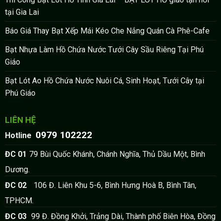
tại Gia Lai
Báo Giá Thay Bạt Xếp Mái Kéo Che Nắng Quán Cà Phê-Cafe
Bạt Nhựa Làm Hồ Chứa Nước Tưới Cây Sầu Riêng Tại Phú
Giáo
Bạt Lót Ao Hồ Chứa Nước Nuôi Cá, Sinh Hoạt, Tưới Cây tại
Phú Giáo
LIÊN HỆ
0979 102222
:
Hotline
:
ĐC 01
79 Bùi Quốc Khánh, Chánh Nghĩa, Thủ Dầu Một, Bình
Dương.
:
ĐC 02
106 Đ. Liên Khu 5-6, Bình Hưng Hoà B, Bình Tân,
TPHCM.
:
ĐC 03
99 Đ. Đồng Khởi, Trảng Dài, Thành phố Biên Hòa, Đồng