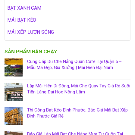
BẠT XANH CAM
MÁI BẠT KÉO
MÁI XẾP LƯỢN SÓNG
SẢN PHẨM BÁN CHẠY
Cung Cấp Dù Che Nắng Quán Cafe Tại Quận 5 –
Mẫu Mã Đẹp, Giá Xưởng | Mái Hiên Đại Nam
Lắp Mái Hiên Di Động, Mái Che Quay Tay Giá Rẻ Suối
Tiền Làng Đại Học Nông Lâm
Thi Công Bạt Kéo Bình Phước, Báo Giá Mái Bạt Xếp
Bình Phước Giá Rẻ
Báo Giá Lắp Mái Bạt Che Nắng Mưa Tự Cuốn Tại