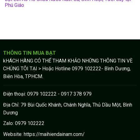
Phú Giáo
THÔNG TIN MUA BẠT
kHÁCH HÀNG CÓ THỂ THAM KHẢO NHỮNG THÔNG TIN VÈ
CHÚNG TÔI TẠI > Hoặc Hotline 0979 102222- Bình Dương,
Biên Hòa, TPHCM.
Điện thoại: 0979 102222 - 0917 378 979
Địa Chỉ: 79 Bùi Quốc Khánh, Chánh Nghĩa, Thủ Dầu Một, Bình
Dương
Zalo: 0979 102222
Website: https://maihiendainam.com/